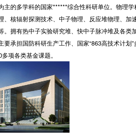
为主的多学科的国家******综合性科研单位。物理
理、核辐射探测技术、中子物理、反应堆物理、加
等。拥有热中子实验研究堆、快中子脉冲堆及各类
主要承担国防科研生产工作、国家“863高技术计划”
00多项各类基金课题。