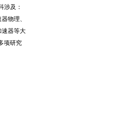
学科涉及：
速器物理、
加速器等大
多项研究