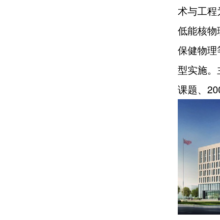
术与工程
低能核物
保健物理
型实施。
课题、2