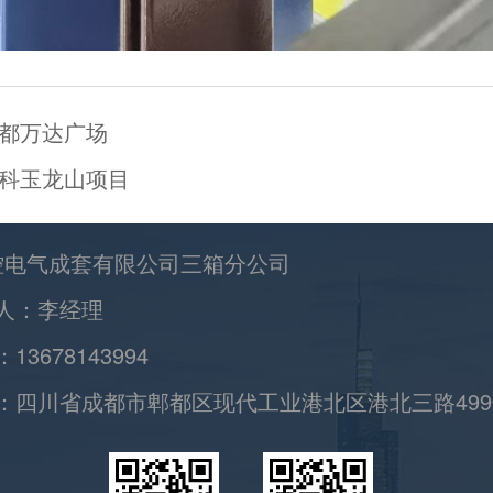
都万达广场
科玉龙山项目
控电气成套有限公司三箱分公司
人：李经理
13678143994
：四川省成都市郫都区现代工业港北区港北三路499