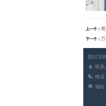
蜀
上一个：
万
下一个：
四川万
联系
电话：
地址