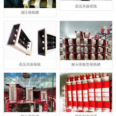
高压共箱母线
浇注母线槽
高压共箱母线
耐火密集型母线槽